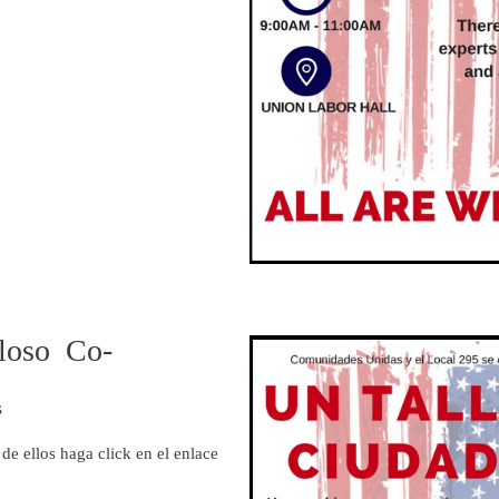
lloso Co-
s
de ellos haga click en el enlace