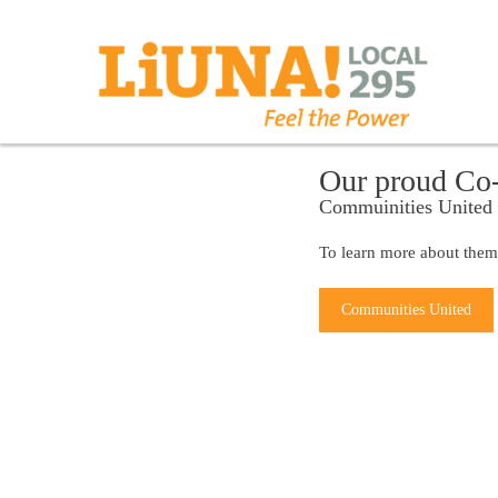
Our proud Co
Commuinities United
To learn more about them
Communities United