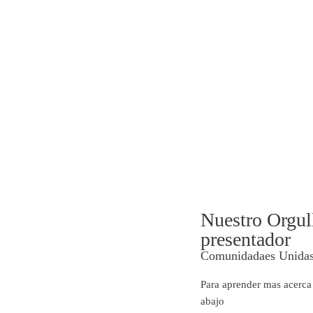
Nuestro Orgu
presentador
Comunidadaes Unida
Para aprender mas acerca 
abajo